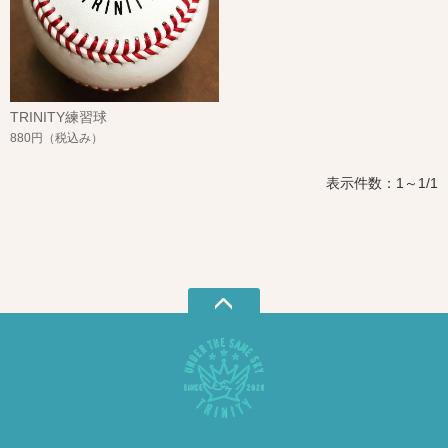
TRINITY練習球
880円
（税込み）
表示件数：1～1/1